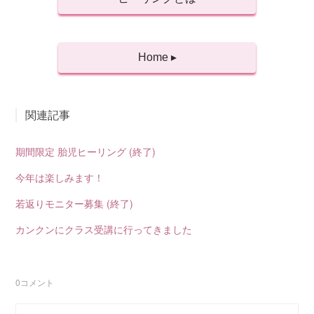
Home ▸
関連記事
期間限定 胎児ヒーリング (終了)
今年は楽しみます！
若返りモニター募集 (終了)
カンクンにクラス受講に行ってきました
0
コメント