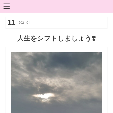
11
2021
.
01
人生をシフトしましょう❣️