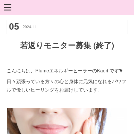
05
2024
.
11
若返りモニター募集 (終了)
こんにちは、PlumeエネルギーヒーラーのKaori です💗
日々頑張っている方々の心と身体に元気になれるパワフ
ルで優しいヒーリングをお届けしています。