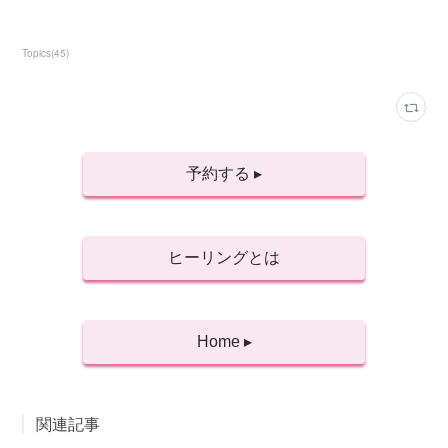
Topics
(
45
)
予約する ▸
ヒーリングとは
Home ▸
関連記事