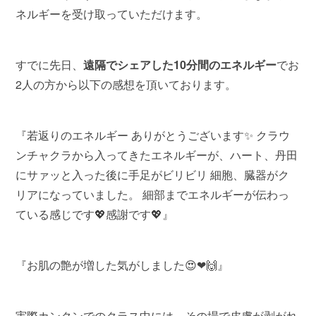
ネルギーを受け取っていただけます。
すでに先日、
遠隔でシェアした10分間のエネルギー
でお
2人の方から以下の感想を頂いております。
『若返りのエネルギー ありがとうございます✨ クラウ
ンチャクラから入ってきたエネルギーが、ハート、丹田
にサァッと入った後に手足がビリビリ 細胞、臓器がク
リアになっていました。 細部までエネルギーが伝わっ
ている感じです💖感謝です💖』
『お肌の艶が増した気がしました😍❤🙌』
実際カンクンでのクラス中には、その場で皮膚が剥がれ