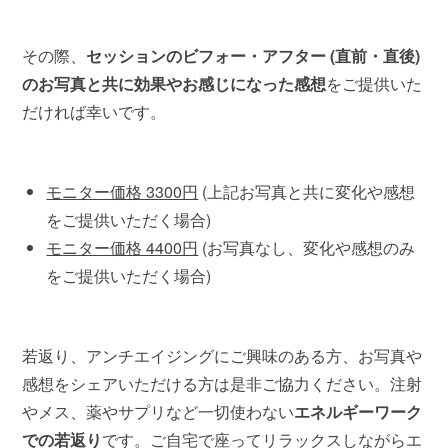
その際、
セッションのビフォー・アフター (直前・直後)
のお写真と共に効果やお感じになった感想
をご提供いた
だければ幸いです。
モニター価格 3300円
(上記お写真と共に変化や感想
をご提供いただく場合)
モニター価格 4400円
(お写真なし、変化や感想のみ
をご提供いただく場合)
若返り、アンチエイジングにご興味のある方、お写真や
感想をシェアいただける方は是非ご協力ください。注射
やメス、薬やサプリなど一切使わない
エネルギーワーク
での若返り
です。ご自宅で座ってリラックスしながらエ