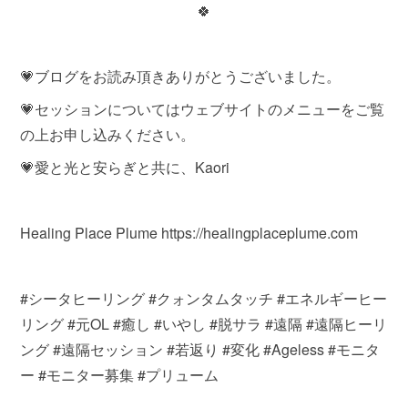
🍀
💗ブログをお読み頂きありがとうございました。
💗セッションについてはウェブサイトのメニューをご覧
の上お申し込みください。
💗愛と光と安らぎと共に、Kaori
Healing Place Plume https://healingplaceplume.com
#シータヒーリング #クォンタムタッチ #エネルギーヒー
リング #元OL #癒し #いやし #脱サラ #遠隔 #遠隔ヒーリ
ング #遠隔セッション #若返り #変化 #Ageless #モニタ
ー #モニター募集 #プリューム