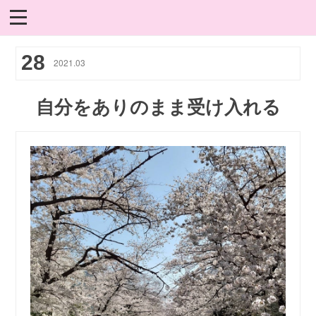
28
2021
.
03
自分をありのまま受け入れる