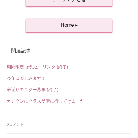
Home ▸
関連記事
期間限定 胎児ヒーリング (終了)
今年は楽しみます！
若返りモニター募集 (終了)
カンクンにクラス受講に行ってきました
0
コメント