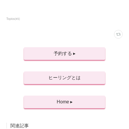
Topics
(
45
)
予約する ▸
ヒーリングとは
Home ▸
関連記事