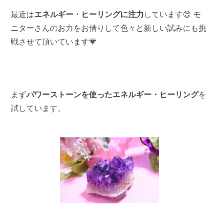
最近は
エネルギー・ヒーリングに注力
しています😊 モ
ニターさんのお力をお借りして色々と新しい試みにも挑
戦させて頂いています💗
まず
パワーストーンを使ったエネルギー・ヒーリング
を
試しています。