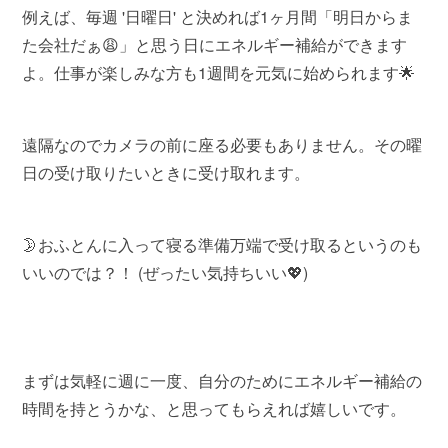
例えば、毎週 '日曜日' と決めれば1ヶ月間「明日からま
た会社だぁ😩」と思う日にエネルギー補給ができます
よ。仕事が楽しみな方も1週間を元気に始められます🌟
遠隔なのでカメラの前に座る必要もありません。その曜
日の受け取りたいときに受け取れます。
🌛おふとんに入って寝る準備万端で受け取るというのも
いいのでは？！ (ぜったい気持ちいい💖)
まずは気軽に週に一度、自分のためにエネルギー補給の
時間を持とうかな、と思ってもらえれば嬉しいです。