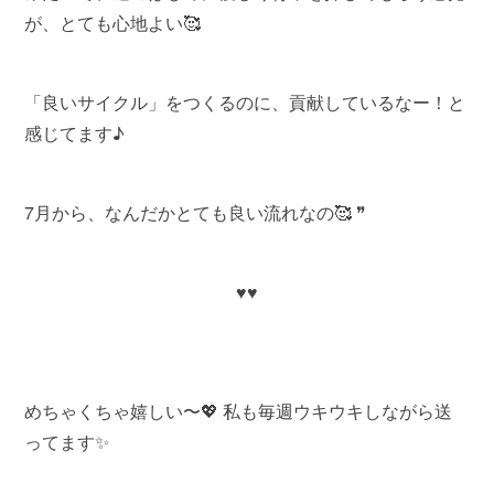
が、とても心地よい🥰
「良いサイクル」をつくるのに、貢献しているなー！と
感じてます♪
7月から、なんだかとても良い流れなの🥰 ❞
♥️♥️
めちゃくちゃ嬉しい〜💖 私も毎週ウキウキしながら送
ってます✨