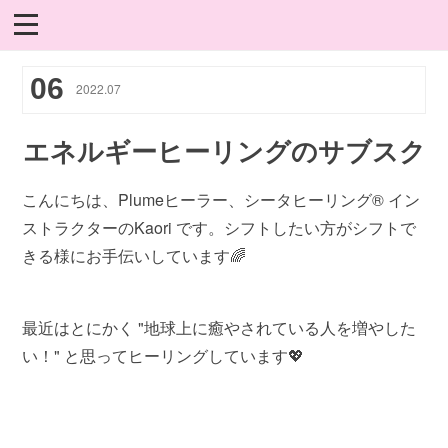
06
2022
.
07
エネルギーヒーリングのサブスク
こんにちは、Plumeヒーラー、シータヒーリング® イン
ストラクターのKaori です。シフトしたい方がシフトで
きる様にお手伝いしています🌈
最近はとにかく "地球上に癒やされている人を増やした
い！" と思ってヒーリングしています💖