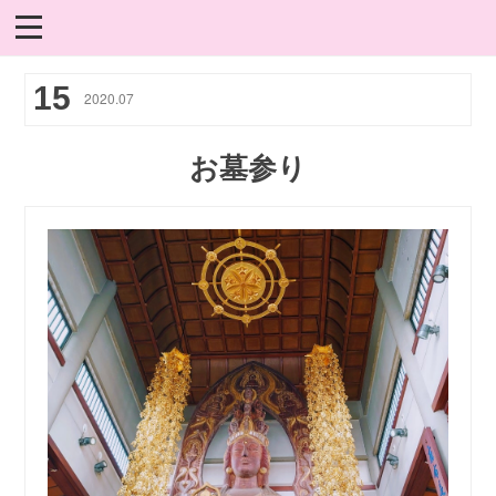
15
2020
.
07
お墓参り