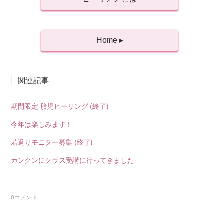
Home ▸
関連記事
期間限定 胎児ヒーリング (終了)
今年は楽しみます！
若返りモニター募集 (終了)
カンクンにクラス受講に行ってきました
0
コメント