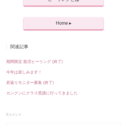
Home ▸
関連記事
期間限定 胎児ヒーリング (終了)
今年は楽しみます！
若返りモニター募集 (終了)
カンクンにクラス受講に行ってきました
0
コメント