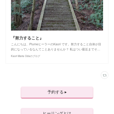
『努力すること』
こんにちは、PlumeヒーラーのKaori です。努力すること自体が目
的になっているなんてことありませんか？ 私はつい最近までそ…
Kaori Maria Odaのブログ
予約する ▸
ヒーリングとは