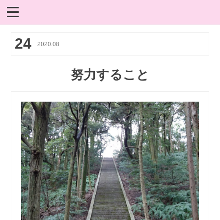
24
2020
.
08
努力すること